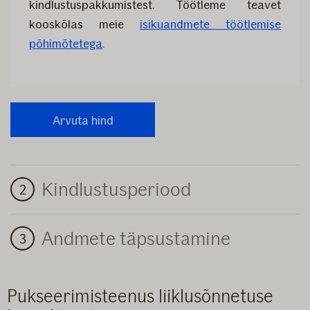
kindlustuspakkumistest. Töötleme teavet
kooskõlas meie
isikuandmete töötlemise
põhimõtetega
.
Kindlustusperiood
Andmete täpsustamine
Pukseerimisteenus liiklusõnnetuse