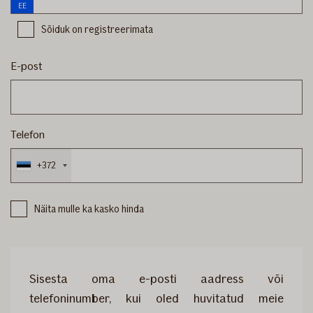
EE
Sõiduk on registreerimata
E-post
Telefon
+372
Näita mulle ka kasko hinda
Sisesta oma e-posti aadress või
telefoninumber, kui oled huvitatud meie